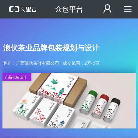
浪伏茶业品牌包装规划与设计
客户：广西浪伏茶叶有限公司 | 成交范围：2万-5万
产品包装设计